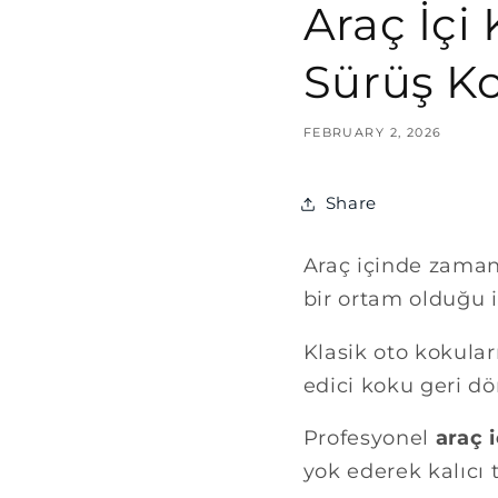
Araç İçi
Sürüş K
FEBRUARY 2, 2026
Share
Araç içinde zaman
bir ortam olduğu i
Klasik oto kokular
edici koku geri dö
Profesyonel
araç 
yok ederek kalıcı t