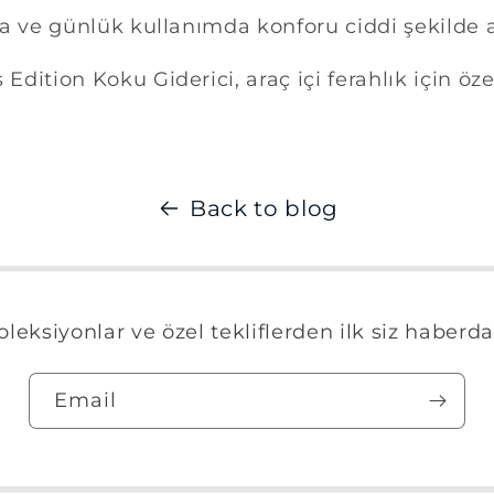
 ve günlük kullanımda konforu ciddi şekilde ar
dition Koku Giderici, araç içi ferahlık için öz
Back to blog
oleksiyonlar ve özel tekliflerden ilk siz haberda
Email